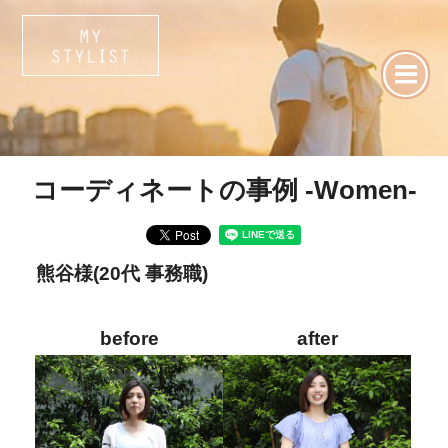
コーディネートの事例 -Women-
熊谷様(20代 事務職)
before
after