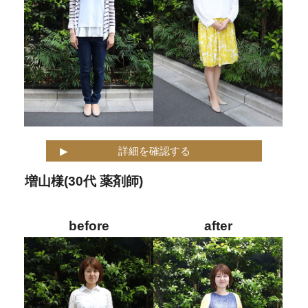
詳細を確認する
増山様(30代 薬剤師)
before
after