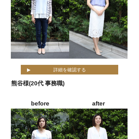
詳細を確認する
熊谷様(20代 事務職)
before
after