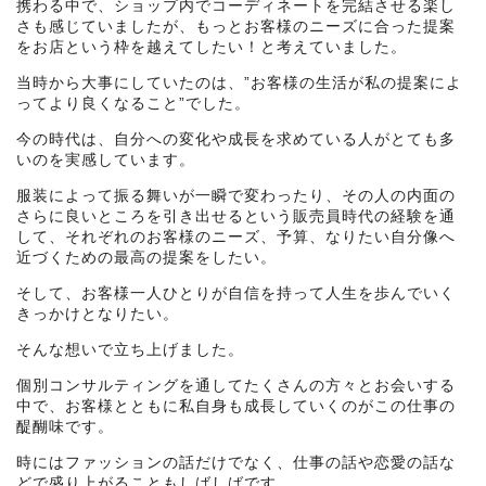
携わる中で、ショップ内でコーディネートを完結させる楽し
さも感じていましたが、もっとお客様のニーズに合った提案
をお店という枠を越えてしたい！と考えていました。
当時から大事にしていたのは、”お客様の生活が私の提案によ
ってより良くなること”でした。
今の時代は、自分への変化や成長を求めている人がとても多
いのを実感しています。
服装によって振る舞いが一瞬で変わったり、その人の内面の
さらに良いところを引き出せるという販売員時代の経験を通
して、それぞれのお客様のニーズ、予算、なりたい自分像へ
近づくための最高の提案をしたい。
そして、お客様一人ひとりが自信を持って人生を歩んでいく
きっかけとなりたい。
そんな想いで立ち上げました。
個別コンサルティングを通してたくさんの方々とお会いする
中で、お客様とともに私自身も成長していくのがこの仕事の
醍醐味です。
時にはファッションの話だけでなく、仕事の話や恋愛の話な
どで盛り上がることもしばしばです。