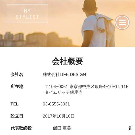
会社概要
会社名
株式会社LIFE DESIGN
所在地
〒104−0061 東京都中央区銀座4−10−14 11F
タイムリッチ銀座内
TEL
03-6555-3031
設立日
2017年10月10日
代表取締役
飯田 亜美
資